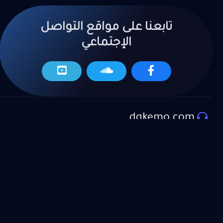
تابعنا على مواقع التواصل
الإجتماعي
dgkemo.com
المزيد من العروض
موقع دي جي كيمو لتحميل اجدد الاغاني و المهرجانات و
الكليبات و تراكات و المواويل الحصرية علـ موقع دي جي
كيمو