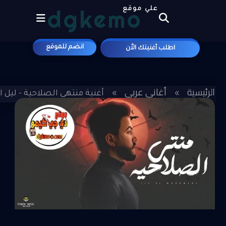
dgkemo
علي موقع
انضم للموقع
اطلب أغنيتك الاّن
الرئيسية
أغاني عربي
»
»
أغنية منتهي الصلاحية - ليل الم