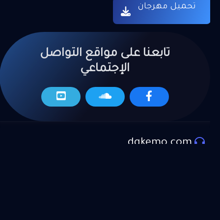
تحميل مهرجان
تابعنا على مواقع التواصل
الإجتماعي
dgkemo.com
المزيد من العروض
موقع دي جي كيمو لتحميل اجدد الاغاني و المهرجانات و
الكليبات و تراكات و المواويل الحصرية علـ موقع دي جي
كيمو