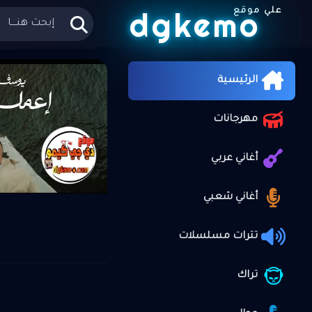
dgkemo
علي موقع
الرئيسية
الرئيسية
مهرجانات
أغاني عربي
أغاني شعبي
تترات مسلسلات
تراك