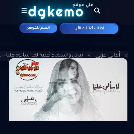
dgkemo
علي موقع
انضم للموقع
اطلب أغنيتك الاّن
أغاني عربي
»
»
تنزيل واستماع أغنية لما سألوه عليا - نانسي ز