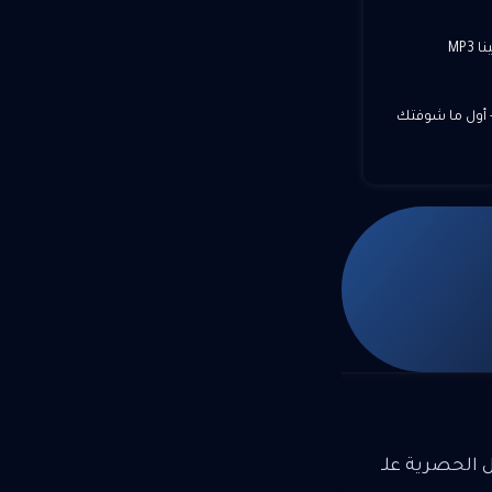
MP3
 أول ما شوفتك
ل الحصرية علـ