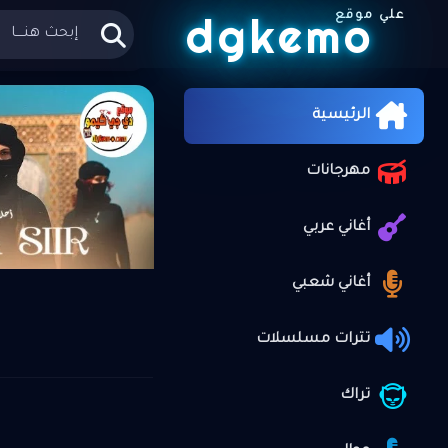
dgkemo
علي موقع
الرئيسية
»
الرئيسية
مهرجانات
أغاني عربي
أغاني شعبي
تترات مسلسلات
تراك