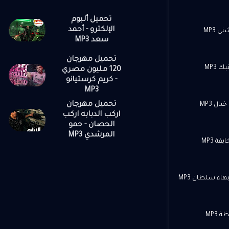
تحميل ألبوم
الإلكترو - أحمد
 MP3
سعد MP3
تحميل مهرجان
 MP3
120 مليون مصري
- كريم كرستيانو
MP3
تحميل مهرجان
ال MP3
اركب الدبابه اركب
الحصان - حمو
المرشدي MP3
ة MP3
اء سلطان MP3
 MP3