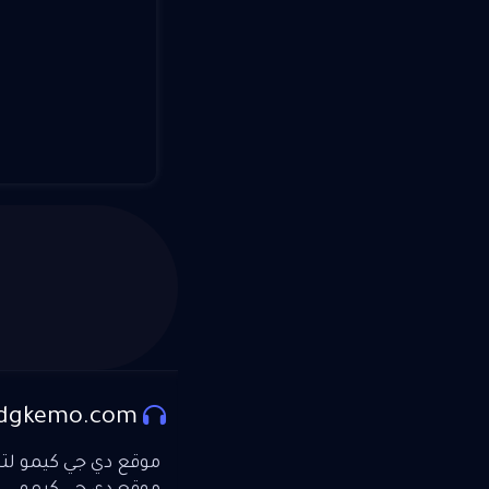
dgkemo.com
موقع دي جي كيمو لتحم