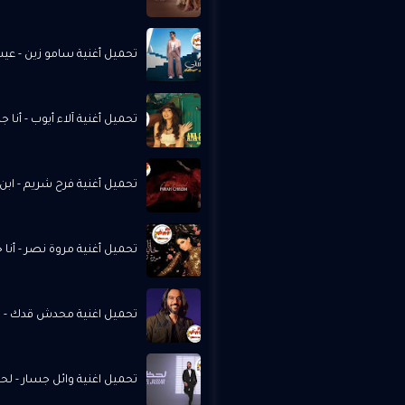
تحميل أغنية سامو زين - عيشنى
تحميل أغنية آلاء أيوب - أنا جنبك
تحميل أغنية فرح شريم - ابن خي
تحميل أغنية مروة نصر - أنا خايف
تحميل اغنية محدش قدك - به
تحميل اغنية وائل جسار - لحظة