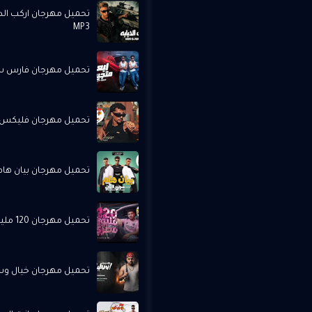
تحميل مهرجان اركب الد
MP3
تحميل مهرجان فارس سكر 
تحميل مهرجان فليكس -
تحميل مهرجان بيان هام -
تحميل مهرجان 120 مليون مصري - كريم كرستيانو MP3
تحميل مهرجان خيال وسط