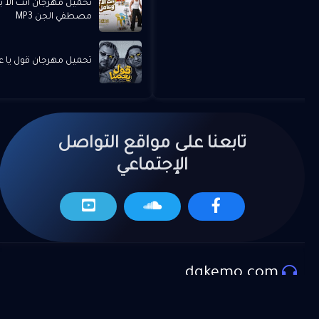
تحميل مهرجان انت الا
مصطفي الجن MP3
تحميل مهرجان قول يا عمنا
تابعنا على مواقع التواصل
الإجتماعي
dgkemo.com
المزيد من العروض
موقع دي جي كيمو لتحميل اجدد الاغاني و المهرجانات و