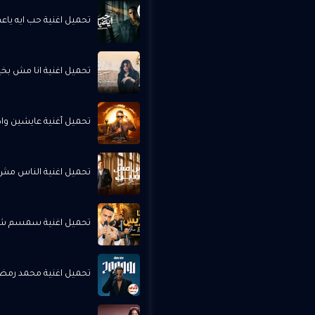
تحميل اغنية حب ايه ياعم 
تحميل اغنية انا مش بخير -
تحميل أغنية عايشين وادي
تحميل اغنية الناس مش ط
تحميل اغنية سمسم شهاب 
تحميل اغنية محمد رمضان 