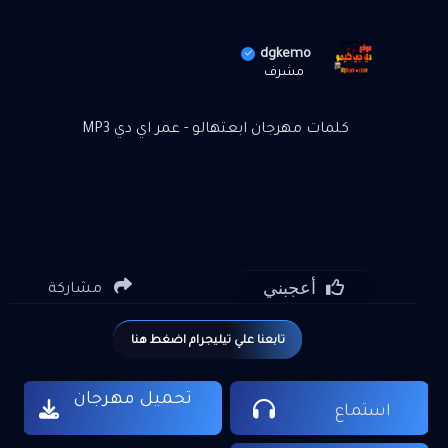
dgkemo
مشرف
كلمات مهرجان ابعتهالو - عمر اي دي MP3
أعجبني
مشاركة
تابعنا علي تيليجرام اضغط هنا
تحميل مهرجان
استماع