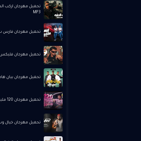
تحميل مهرجان اركب الد
MP3
تحميل مهرجان فارس سكر 
تحميل مهرجان فليكس -
تحميل مهرجان بيان هام -
تحميل مهرجان 120 مليون مصري - كريم كرستيانو MP3
تحميل مهرجان خيال وسط