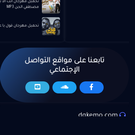
تحميل مهرجان انت الا
مصطفي الجن MP3
تحميل مهرجان قول يا عمنا
تابعنا على مواقع التواصل
الإجتماعي
dgkemo.com
المزيد من العروض
موقع دي جي كيمو لتحميل اجدد الاغاني و المهرجانات و