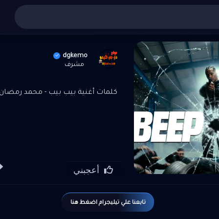
أغاني عربي
»
تنزيل واستماع أغنية بيب بيب - محمد رمضان 2025 MP3
dgkemo
مشرف
كلمات أغنية بيب بيب - محمد رمضان 2025 P3
أعجبني
تابعنا علي تيليجرام اضغط هنا