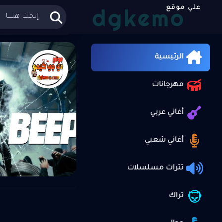
dgkemo
علي موقع
الرئيسية
»
الرئيسية
مهرجانات
أغاني عربي
أغاني شعبي
تترات مسلسلات
تراك