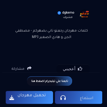
dgkemo
مشرف
كلمات مهرجان رجعتو تاني بضهركم - مصطفي
الجن و هادي الصغير MP3
أعجبني
مشاركة
تابعنا علي تيليجرام اضغط هنا
تحميل مهرجان
استماع