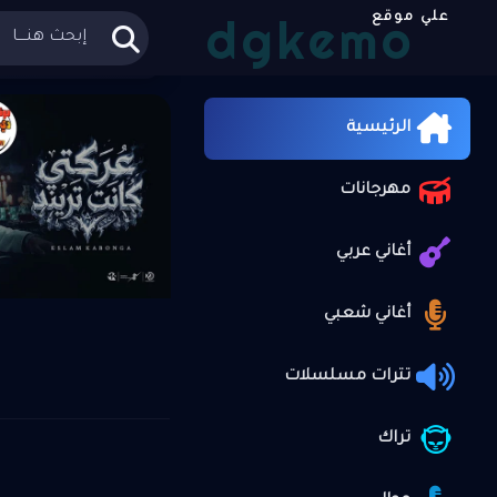
dgkemo
علي موقع
الرئيسية
أغا
»
الرئيسية
مهرجانات
أغاني عربي
أغاني شعبي
تترات مسلسلات
تراك