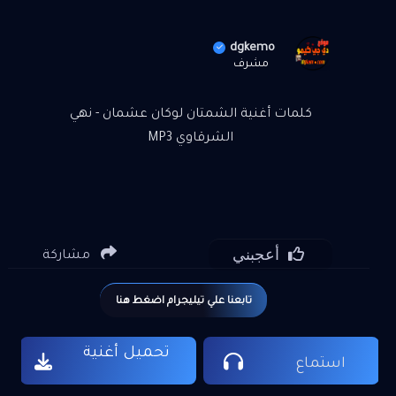
dgkemo
مشرف
كلمات أغنية الشمتان لوكان عشمان - نهي
الشرقاوي MP3
أعجبني
مشاركة
تابعنا علي تيليجرام اضغط هنا
تحميل أغنية
استماع