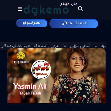
dgkemo
علي موقع
انضم للموقع
اطلب أغنيتك الاّن
رئيسية
أغاني عربي
»
»
تنزيل واستماع أغنية تعالي تعالي - 