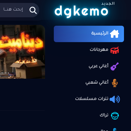
الجديد
dgkemo
الرئيسية
»
الرئيسية
علي موقع
مهرجانات
أغاني عربي
أغاني شعبي
تترات مسلسلات
تراك