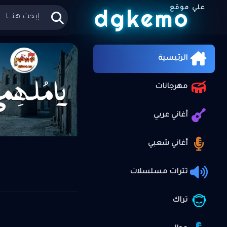
dgkemo
علي موقع
الرئيسية
»
الرئيسية
مهرجانات
أغاني عربي
أغاني شعبي
تترات مسلسلات
تراك