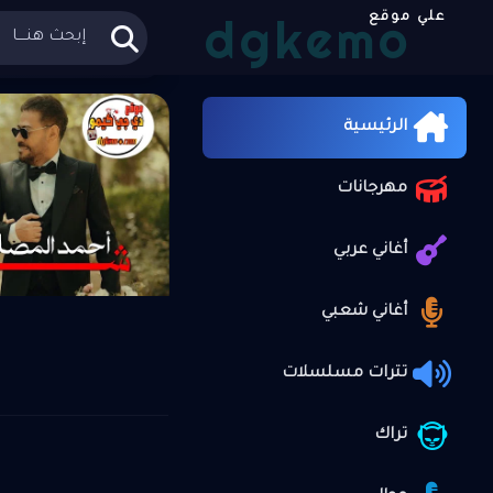
dgkemo
علي موقع
الرئيسية
»
الرئيسية
مهرجانات
أغاني عربي
أغاني شعبي
تترات مسلسلات
تراك