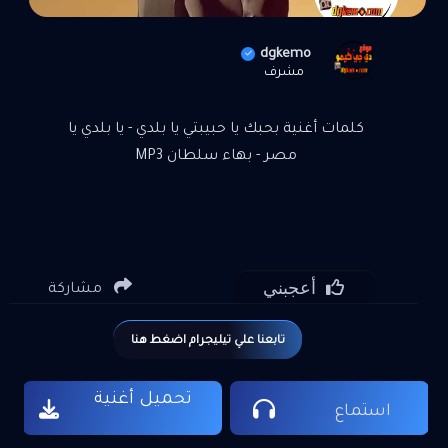
dgkemo
مشرف
كلمات أغنية بحبك يا حبيبتي يا بلدي - يا بلدي يا
مصر - بهاء سلطان MP3
أعجبني
مشاركة
تابعنا علي تيليجرام اضغط هنا
تحميل أغنية
استماع