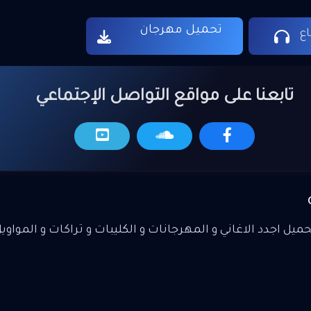
تحميل مهرجان
ع
تابعنا على مواقع التواصل الإجتماعي
يل اجدد الاغاني و المهرجانات و الكليبات و تراكات و المواوي