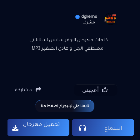
dgkemo
مشرف
كلمات مهرجان الاوفر سايس استايلاتي -
مصطفي الجن و هادى الصغير MP3
أعجبني
مشاركة
تابعنا علي تيليجرام اضغط هنا
تحميل مهرجان
استماع