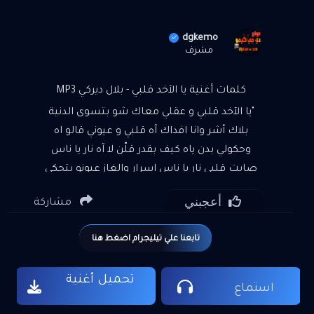
dgkemo
مشرف
كلمات أغنية يا الآخد قلبي - بلال ديركي MP3
"يا الآخد قلبي و عقلي معاك شو بتسوى الدنية
بلاك أشر وانا افداك آه قلبي و عيوني قالو اه
وحكولي بدن ياه كيف بقدر قلّن لا آه نار يا ناس
صابت قلبي نار يا ناس اسرار والغاز عيونو بتحكي
اسرار و الغاز يا الآخد قلبي و عقلي معاك شو
أعجبني
مشاركة
بتسوى الدنية بلاك أشر وانا افداك آه قلبي و
عيوني قالو اه وحكولي بدن ياه كيف بقدر قلّن لا آه
تابعنا علي تيليجرام اضغط هنا
يا الآخد قلبي و عقلي معاك شو بتسوى الدنية
بلاك أشر وانا افداك آه قلبي و عيوني قالو اه
تحميل أغنية
وحكولي بدن ياه كيف بقدر قلّن لا آه يا يما مش
استماع
بأيدي حبيت قلبي ما سألني وقعت بنار قلبو و