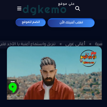
dgkemo
علي موقع
انضم للموقع
اطلب أغنيتك الاّن
لرئيسية
أغاني عربي
»
»
تنزيل واستماع أغنية يا الآخد قلبي - 