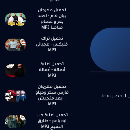
تحميل مهرجان
بيان هام - احمد
بحر و عصام
صاصا MP3
تحميل تراك
فليكس - عجباني
MP3
تحميل اغنية
أصالة - أصالة
MP3
تحميل مهرجان
فارس سكر وفيلو
ل الحصرية علـ
- ابعد متجيش
MP3
تحميل اغنية حب
ايه ياعم - طارق
الشيخ MP3