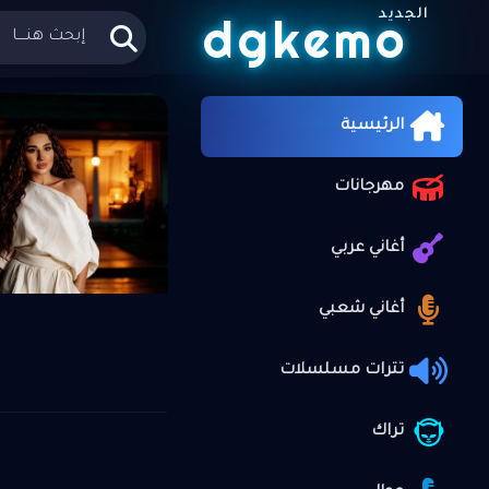
الجديد
dgkemo
الرئيسي
الرئيسية
علي موقع
مهرجانات
أغاني عربي
أغاني شعبي
تترات مسلسلات
تراك