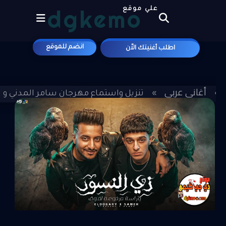
dgkemo
علي موقع
انضم للموقع
اطلب أغنيتك الاّن
أغاني عربي
»
»
تنزيل واستماع مهرجان سامر المدني و الدو