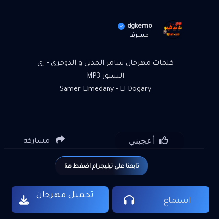
dgkemo
مشرف
كلمات مهرجان سامر المدني و الدوجري - زي
النسور MP3
Samer Elmedany - El Dogary
أعجبني
مشاركة
تابعنا علي تيليجرام اضغط هنا
تحميل مهرجان
استماع