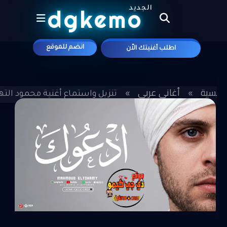
الجديد
dgkemo
انضم للموقع
اطلب أغنيتك الاّن
علي موقع
لرئيسية
أغاني عربي
»
»
تنزيل واستماع أغنية محمود التهام