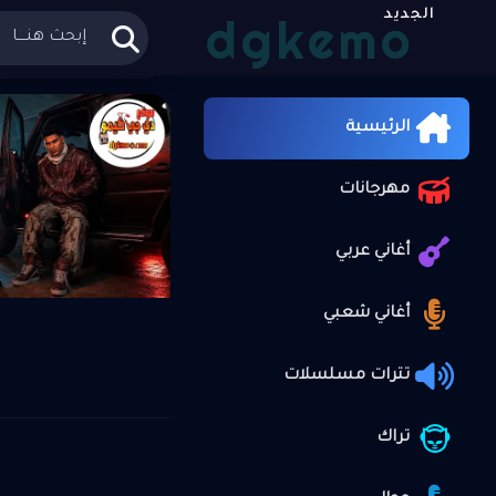
الجديد
dgkemo
الرئيسية
أغاني 
»
الرئيسية
علي موقع
مهرجانات
أغاني عربي
أغاني شعبي
تترات مسلسلات
تراك