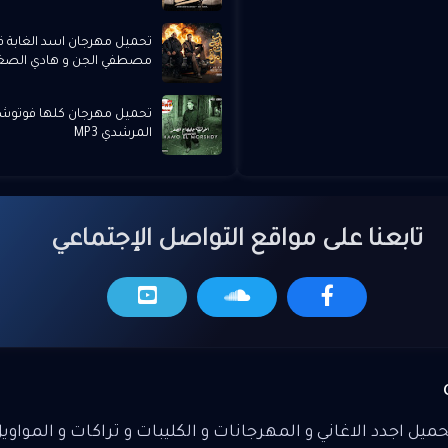
تحميل مهرجان اسد الغابة قد
مصطفي الجن و هادي الصغير 3
تحميل مهرجان كلها فوتوش
المرشدي MP3
تابعنا على مواقع التواصل الإجتماعي
يل اجدد الاغاني و المهرجانات و الكليبات و تراكات و المواوي