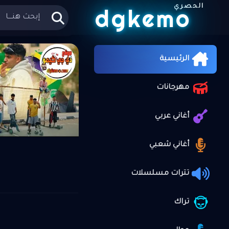
الحصري
dgkemo
الرئيسية
أ
»
الجديد
الرئيسية
مهرجانات
علي موقع
أغاني عربي
أغاني شعبي
تترات مسلسلات
تراك