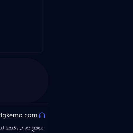
dgkemo.com
موقع دي جي كيمو لتحم