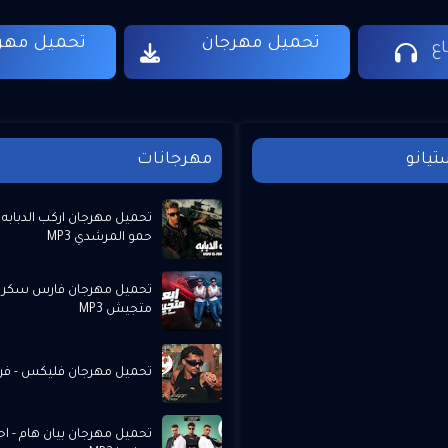
تحميل مهرجان
تحميل مهر
ع
تيانو
مهرجانات
تحميل مهرجان اركب الدبابه 
حمو المرشدي MP3
تحميل مهرجان فارس سكر وف
متجيش MP3
تحميل مهرجان فليكس - فري
تحميل مهرجان بيان هام - ا