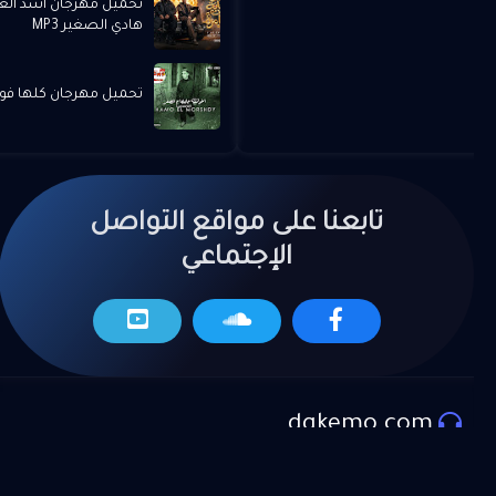
تحميل مهرجان اسد الغا
هادي الصغير MP3
تحميل مهرجان كلها فوت
تابعنا على مواقع التواصل
الإجتماعي
dgkemo.com
المزيد من العروض
موقع دي جي كيمو لتحميل اجدد الاغاني و المهرجانات و