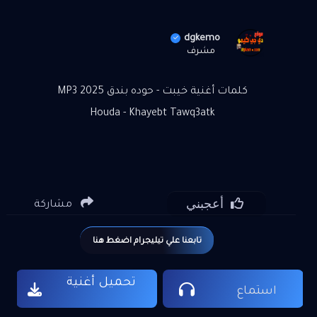
dgkemo
مشرف
كلمات أغنية خيبت - حوده بندق 2025 MP3
Houda - Khayebt Tawq3atk
أعجبني
مشاركة
تابعنا علي تيليجرام اضغط هنا
تحميل أغنية
استماع