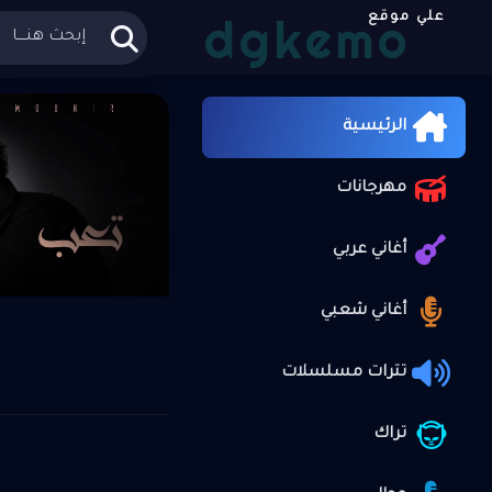
dgkemo
علي موقع
الرئيسية
الرئيسية
مهرجانات
أغاني عربي
أغاني شعبي
تترات مسلسلات
تراك