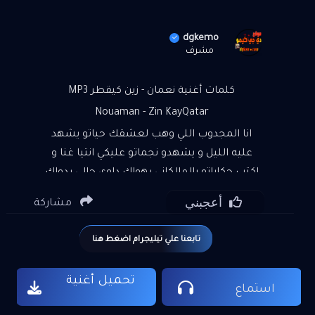
dgkemo
مشرف
كلمات أغنية نعمان - زين كيقطر MP3
Nouaman - Zin KayQatar
انا المجدوب اللي وهب لعشقك حياتو يشهد
عليه الليل و يشهدو نجماتو عليكي انتيا غنا و
اكتب حكاياتو يالمالكاني بهواك داوي حالي بدواك
انا المشتاق اللي ما غا تبرد اشواقي انا المجنون
أعجبني
مشاركة
اللي ما غا يبراش حماقي قلبي فصحرى عطشان
وقلبك انتي ساقي را حياتي بين يديك كي غا نبعد
تابعنا علي تيليجرام اضغط هنا
عليك الزين الزين كا يقطر الزين الزين كا يقطر
شوفو شوفو كا يتمخطر خلاني الليل كا نفكر لا
تحميل أغنية
تسولو مالي ما عرفت مالي ضحكة و الحاجب
استماع
مسطر و عيون شوفتها كا توضر يا فقلبي نار