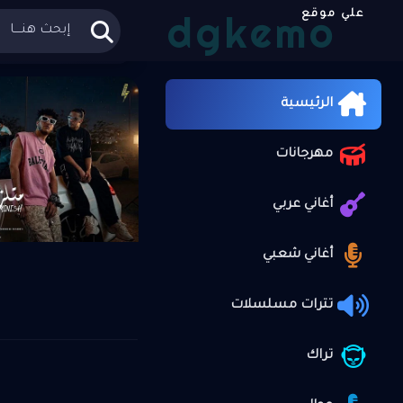
dgkemo
علي موقع
الرئيسية
أغاني
»
الرئيسية
مهرجانات
أغاني عربي
أغاني شعبي
تترات مسلسلات
تراك